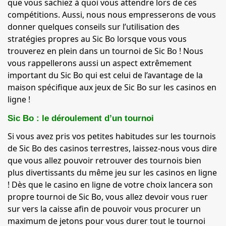
que vous sachiez à quoi vous attendre lors de ces
compétitions. Aussi, nous nous empresserons de vous
donner quelques conseils sur l’utilisation des
stratégies propres au Sic Bo lorsque vous vous
trouverez en plein dans un tournoi de Sic Bo ! Nous
vous rappellerons aussi un aspect extrêmement
important du Sic Bo qui est celui de l’avantage de la
maison spécifique aux jeux de Sic Bo sur les casinos en
ligne !
Sic Bo : le déroulement d’un tournoi
Si vous avez pris vos petites habitudes sur les tournois
de Sic Bo des casinos terrestres, laissez-nous vous dire
que vous allez pouvoir retrouver des tournois bien
plus divertissants du même jeu sur les casinos en ligne
! Dès que le casino en ligne de votre choix lancera son
propre tournoi de Sic Bo, vous allez devoir vous ruer
sur vers la caisse afin de pouvoir vous procurer un
maximum de jetons pour vous durer tout le tournoi