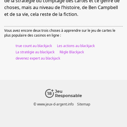
de la stratégie du comptage des cartes et ce genre de
choses, mais au niveau de l’histoire, de Ben Campbell
et de sa vie, cela reste de la fiction.
Vous avez encore deux trois choses à apprendre sur le jeu de cartes le
plus populaire des casinos en ligne :
true count au blackjack
Les actions au blackjack
La stratégie au blackjack
Règle Blackjack
devenez expert au blackjack
© www.jeux-d-argent.info
Sitemap