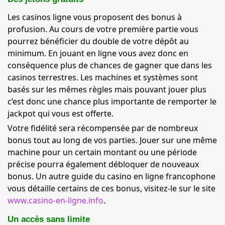
Les casinos ligne vous proposent des bonus à
profusion. Au cours de votre première partie vous
pourrez bénéficier du double de votre dépôt au
minimum. En jouant en ligne vous avez donc en
conséquence plus de chances de gagner que dans les
casinos terrestres. Les machines et systèmes sont
basés sur les mêmes règles mais pouvant jouer plus
c’est donc une chance plus importante de remporter le
jackpot qui vous est offerte.
Votre fidélité sera récompensée par de nombreux
bonus tout au long de vos parties. Jouer sur une même
machine pour un certain montant ou une période
précise pourra également débloquer de nouveaux
bonus. Un autre guide du casino en ligne francophone
vous détaille certains de ces bonus, visitez-le sur le site
www.casino-en-ligne.info
.
Un accès sans limite