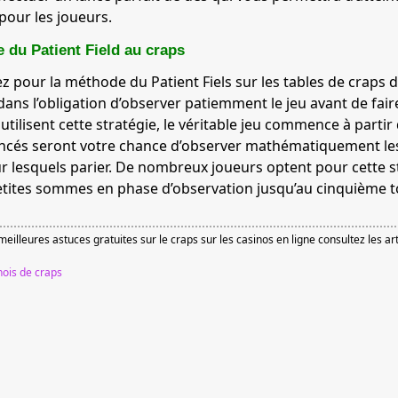
pour les joueurs.
e du Patient Field au craps
ez pour la méthode du Patient Fiels sur les tables de craps 
ans l’obligation d’observer patiemment le jeu avant de faire 
utilisent cette stratégie, le véritable jeu commence à parti
ncés seront votre chance d’observer mathématiquement les
 lesquels parier. De nombreux joueurs optent pour cette s
etites sommes en phase d’observation jusqu’au cinquième t
meilleures astuces gratuites sur le craps sur les casinos en ligne consultez les art
nois de craps