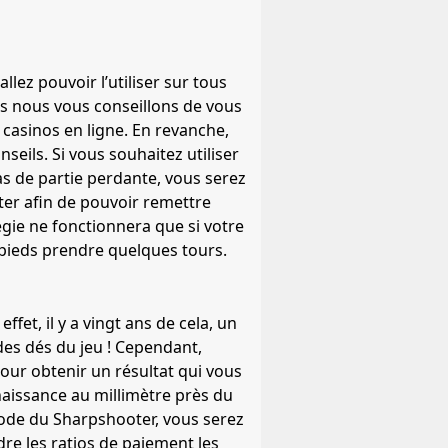
llez pouvoir l’utiliser sur tous
ors nous vous conseillons de vous
 casinos en ligne. En revanche,
nseils. Si vous souhaitez utiliser
as de partie perdante, vous serez
rter afin de pouvoir remettre
égie ne fonctionnera que si votre
 pieds prendre quelques tours.
fet, il y a vingt ans de cela, un
 des dés du jeu ! Cependant,
 pour obtenir un résultat qui vous
aissance au millimètre près du
hode du Sharpshooter, vous serez
re les ratios de paiement les