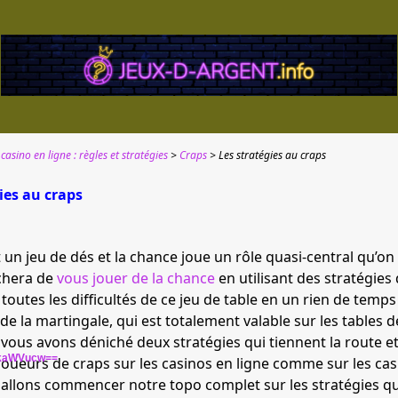
casino en ligne : règles et stratégies
Craps
Les stratégies au craps
ies au craps
 un jeu de dés et la chance joue un rôle quasi-central qu’on s
chera de
vous jouer de la chance
en utilisant des stratégies
outes les difficultés de ce jeu de table en un rien de temps
 de la martingale, qui est totalement valable sur les tables 
 vous avons déniché deux stratégies qui tiennent la route
kaWVucw==
joueurs de craps sur les casinos en ligne comme sur les casi
 allons commencer notre topo complet sur les stratégies qu