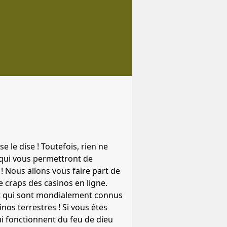
e le dise ! Toutefois, rien ne
 qui vous permettront de
 ! Nous allons vous faire part de
de craps des casinos en ligne.
 et qui sont mondialement connus
nos terrestres ! Si vous êtes
i fonctionnent du feu de dieu