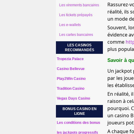
Rassurez-vo
Les virements bancaires
réalité, ils
Les tickets prépayés
un mode de 
Les e-wallets
Souvent, lor
évidence av
Les cartes bancaires
comme
htt
LES CASINOS
plus popula
RECOMMANDÉS
Tropezia Palace
Savoir à q
Casino Bellevue
Un jackpot 
par les jou
Play2Win Casino
les établis
Tradition Casino
En réalité, 
Vegas Days Casino
raison à cel
pourquoi. Ce
BONUS CASINO EN
LIGNE
un casino B
joueurs po
Les conditions des bonus
A chaque foi
les jackpots progressifs