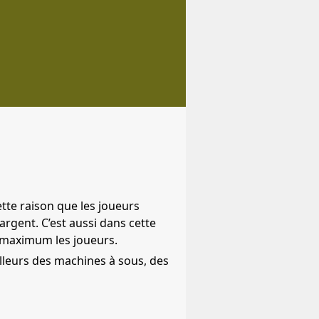
cette raison que les joueurs
rgent. C’est aussi dans cette
n maximum les joueurs.
illeurs des machines à sous, des