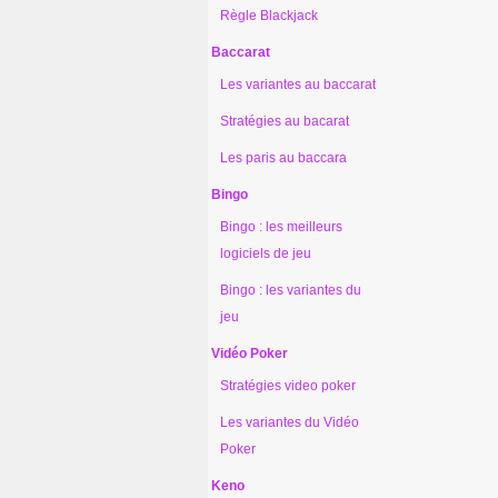
Règle Blackjack
Baccarat
Les variantes au baccarat
Stratégies au bacarat
Les paris au baccara
Bingo
Bingo : les meilleurs
logiciels de jeu
Bingo : les variantes du
jeu
Vidéo Poker
Stratégies video poker
Les variantes du Vidéo
Poker
Keno