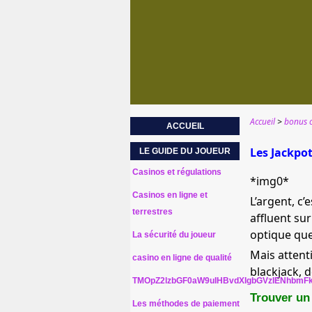
Accueil
bonus c
ACCUEIL
Les Jackpot
LE GUIDE DU JOUEUR
Casinos et régulations
*img0*
Casinos en ligne et
L’argent, c
terrestres
affluent su
optique que
La sécurité du joueur
Mais attent
casino en ligne de qualité
blackjack, d
TMOpZ2lzbGF0aW9uIHBvdXIgbGVzIENhbmF
Trouver un
Les méthodes de paiement