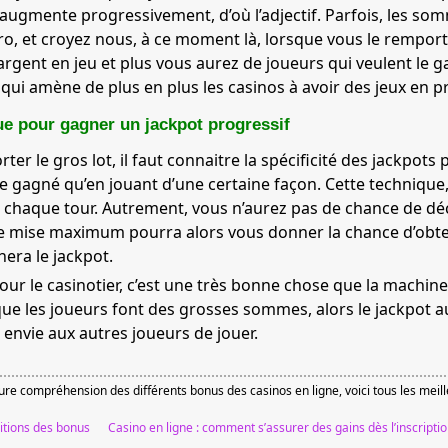
 augmente progressivement, d’où l’adjectif. Parfois, les 
uro, et croyez nous, à ce moment là, lorsque vous le remport
d’argent en jeu et plus vous aurez de joueurs qui veulent le g
 qui amène de plus en plus les casinos à avoir des jeux en p
ue pour gagner un jackpot progressif
er le gros lot, il faut connaitre la spécificité des jackpots
e gagné qu’en jouant d’une certaine façon. Cette technique, 
haque tour. Autrement, vous n’aurez pas de chance de dé
 mise maximum pourra alors vous donner la chance d’obten
hera le jackpot.
our le casinotier, c’est une très bonne chose que la machine
 que les joueurs font des grosses sommes, alors le jackpot a
 envie aux autres joueurs de jouer.
re compréhension des différents bonus des casinos en ligne, voici tous les meille
itions des bonus
Casino en ligne : comment s’assurer des gains dès l’inscriptio