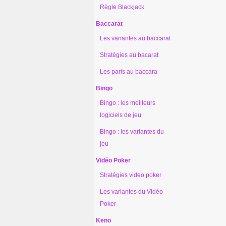
Règle Blackjack
Baccarat
Les variantes au baccarat
Stratégies au bacarat
Les paris au baccara
Bingo
Bingo : les meilleurs
logiciels de jeu
Bingo : les variantes du
jeu
Vidéo Poker
Stratégies video poker
Les variantes du Vidéo
Poker
Keno