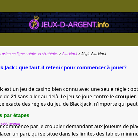
casino en ligne : règles et stratégies
Blackjack
Règle Blackjack
k Jack : que faut-il retenir pour commencer à jouer?
ck
est un jeu de casino bien connu avec une seule règle : ob
e de
21
sans aller au-delà. Le jeu se joue contre le
croupier
.
e exacte des règles du jeu de Blackjack, n'importe qui peut 
s par étapes
kaWVucw==
 commence par le croupier demandant aux joueurs de plac
placer un pari, qui se situe dans les limites des tables mi