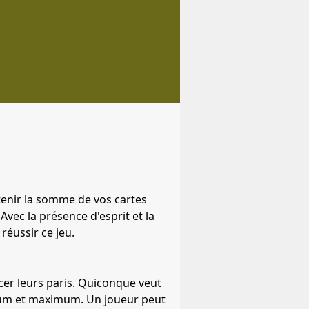
tenir la somme de vos cartes
 Avec la présence d'esprit et la
réussir ce jeu.
er leurs paris. Quiconque veut
nimum et maximum. Un joueur peut