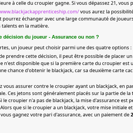
ieure à celle du croupier gagne. Si vous dépassez 21, vous 
/www.blackjackapprenticeship.com/
vous aurez la possibili
et pourrez échanger avec une large communauté de joueurs
 talents en la matière.
e décision du joueur - Assurance ou non ?
rtes, un joueur peut choisir parmi une des quatre options : H
de prendre cette décision, il peut être possible de placer un
le n'est disponible que si la première carte du croupier est u
une chance d'obtenir le blackjack, car sa deuxième carte ca
 vous assurer contre le croupier ayant un blackjack, en par
tiale. Ces jetons sont généralement placés sur la partie de l
 Si le croupier n'a pas de blackjack, la mise d'assurance est
Alors que si le croupier a un blackjack, votre mise initiale 
vous gagnez votre pari d'assurance, avec un paiement de
2