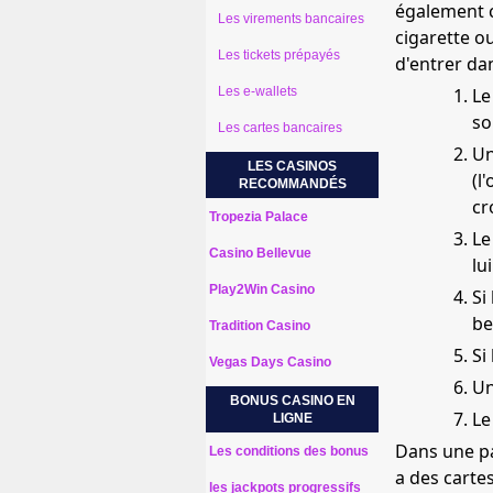
également c
Les virements bancaires
cigarette o
Les tickets prépayés
d'entrer dan
Les e-wallets
Le
so
Les cartes bancaires
Un
LES CASINOS
(l
RECOMMANDÉS
cr
Tropezia Palace
Le
Casino Bellevue
lu
Play2Win Casino
Si
be
Tradition Casino
Si
Vegas Days Casino
U
BONUS CASINO EN
Le
LIGNE
Dans une par
Les conditions des bonus
a des carte
les jackpots progressifs