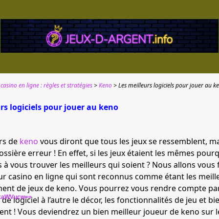
casino en ligne : règles et stratégies
Keno
Les meilleurs logiciels pour jouer au k
rs logiciels pour jouer au keno
rs de
keno
vous diront que tous les jeux se ressemblent, m
rossière erreur ! En effet, si les jeux étaient les mêmes pou
 à vous trouver les meilleurs qui soient ? Nous allons vous f
our casino en ligne qui sont reconnus comme étant les meill
ent de jeux de keno. Vous pourrez vous rendre compte p
kaWVucw==
de logiciel à l’autre le décor, les fonctionnalités de jeu et 
nt ! Vous deviendrez un bien meilleur joueur de keno sur le