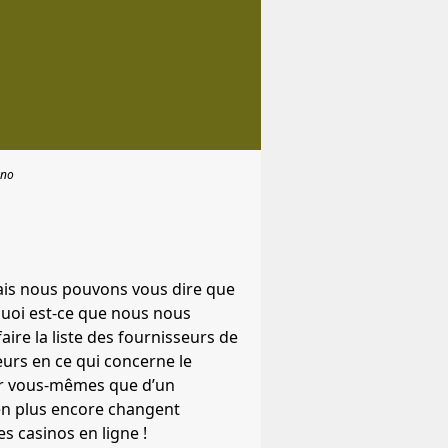
eno
ais nous pouvons vous dire que
rquoi est-ce que nous nous
aire la liste des fournisseurs de
eurs en ce qui concerne le
ar vous-mêmes que d’un
bien plus encore changent
s casinos en ligne !