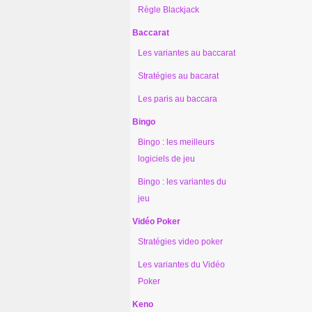
Règle Blackjack
Baccarat
Les variantes au baccarat
Stratégies au bacarat
Les paris au baccara
Bingo
Bingo : les meilleurs
logiciels de jeu
Bingo : les variantes du
jeu
Vidéo Poker
Stratégies video poker
Les variantes du Vidéo
Poker
Keno