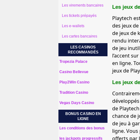
Les virements bancaires
Les jeux d
Les tickets prépayés
Playtech est
des jeux de 
Les e-wallets
de jeux de k
Les cartes bancaires
rendu inter
de jeu inuti
LES CASINOS
RECOMMANDÉS
l’accent sur
Tropezia Palace
en ligne. T
jeux de Play
Casino Bellevue
Les jeux d
Play2Win Casino
Contraireme
Tradition Casino
développés 
Vegas Days Casino
de Playtech
BONUS CASINO EN
chance de j
LIGNE
de jeu à ga
Les conditions des bonus
ligne. Vous 
offerts par 
les jackpots progressifs