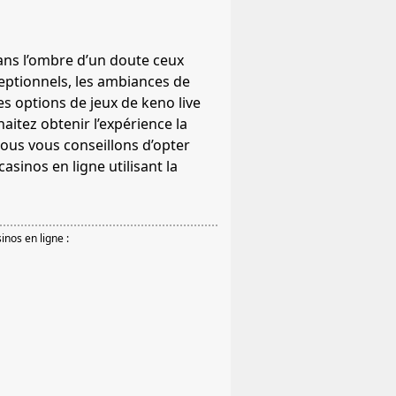
sans l’ombre d’un doute ceux
ceptionnels, les ambiances de
es options de jeux de keno live
aitez obtenir l’expérience la
nous vous conseillons d’opter
sinos en ligne utilisant la
nos en ligne :