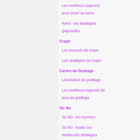
Les meilleurs logiciels
pour jouer au keno
Keno : les stratégies
gagnantes
Craps
Les tournois de craps
Les stratégies au craps
Cartes de Grattage
L'évolution du grattage
Les meilleurs logiciels de
jeux de grattage
Sic Bo
Sic Bo : les tournois
Sic Bo : toutes les
meilleures stratégies