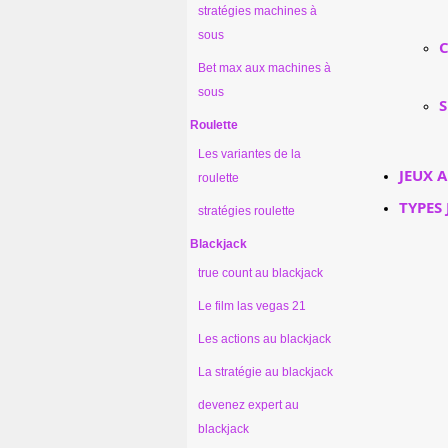
stratégies machines à
sous
C
Bet max aux machines à
sous
S
Roulette
Les variantes de la
JEUX 
roulette
TYPES
stratégies roulette
Blackjack
true count au blackjack
Le film las vegas 21
Les actions au blackjack
La stratégie au blackjack
devenez expert au
blackjack