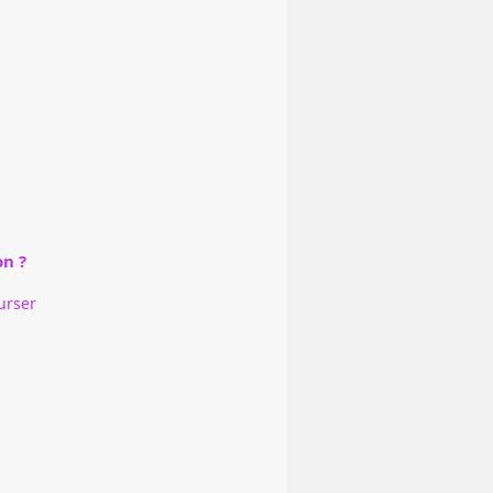
on ?
urser