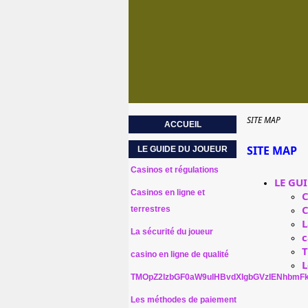
SITE MAP
ACCUEIL
SITE MAP
LE GUIDE DU JOUEUR
Casinos et régulations
LE GU
Casinos en ligne et
C
C
terrestres
L
La sécurité du joueur
c
casino en ligne de qualité
L
TMOpZ2lzbGF0aW9uIHBvdXIgbGVzIENhbmF
Les méthodes de paiement